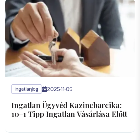
2025-11-05
Ingatlanjog
Ingatlan Ügyvéd Kazincbarcika:
10+1 Tipp Ingatlan Vásárlása Előtt