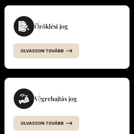
Öröklési jog
OLVASSON TOVÁBB
Végrehajtás jog
OLVASSON TOVÁBB