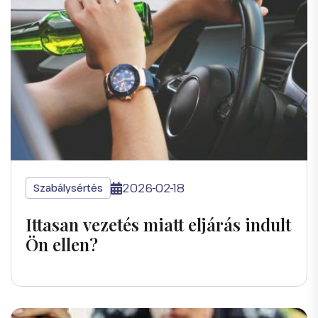
2026-02-18
Szabálysértés
Ittasan vezetés miatt eljárás indult
Ön ellen?