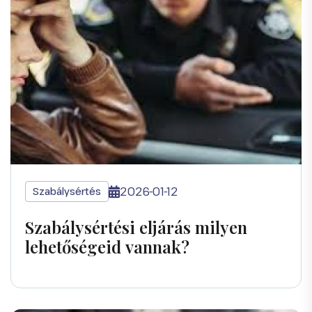
2026-01-12
Szabálysértés
Szabálysértési eljárás milyen
lehetőségeid vannak?