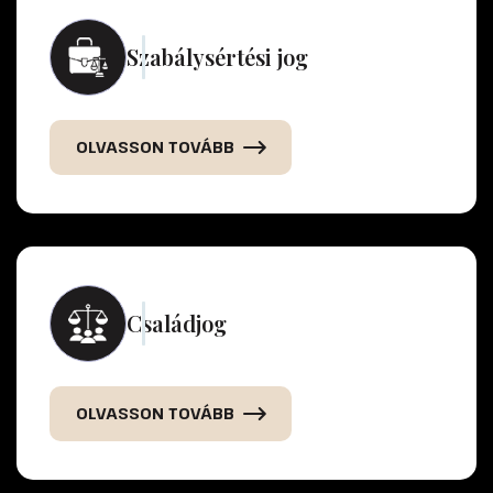
Szabálysértési jog
OLVASSON TOVÁBB
Családjog
OLVASSON TOVÁBB