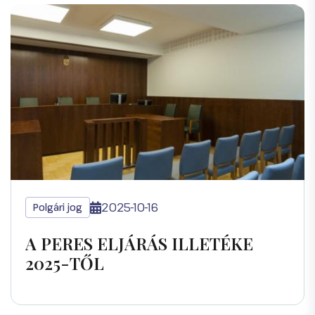
2025-10-16
Polgári jog
A PERES ELJÁRÁS ILLETÉKE
2025-TŐL