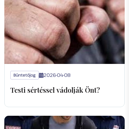
2026-04-08
Büntetőjog
Testi sértéssel vádolják Önt?