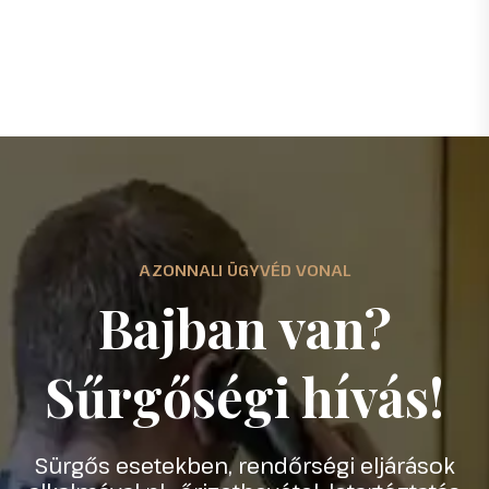
AZONNALI ÜGYVÉD VONAL
Bajban van?
Sűrgőségi hívás!
Sürgős esetekben, rendőrségi eljárások