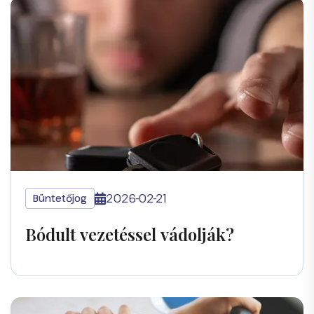
2026-02-21
Büntetőjog
Bódult vezetéssel vádolják?