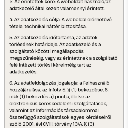
3. Az érintettek köre: A weboldalt használó/az
adatkezelő által kezelt valamennyi érintett.
4. Az adatkezelés célja: A weboldal elérhetővé
tétele, technikai háttér biztosítása.
5. Az adatkezelés időtartama, az adatok
törlésének határideje: Az adatkezelő és a
szolgáltató közötti megállapodás
megszűnéséig, vagy az érintettnek a szolgáltató
felé intézett törlési kérelméig tart az
adatkezelés.
6. Az adatfeldolgozás jogalapja: a Felhasználó
hozzájárulása, az Infotv. 5. § (1) bekezdése, 6.
cikk (1) bekezdés a) pontja, illetve az
elektronikus kereskedelemi szolgáltatások,
valamint az információs társadalommal
összefüggő szolgáltatások egyes kérdéseiről
szóló 2001. évi CVIII. törvény 13/A. § (3)