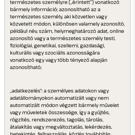
természetes személyre („érintett”) vonatkozó
bármely információ; azonosítható az a
természetes személy, aki közvetlen vagy
közvetett módon, különösen valamely azonosító,
például név, szám, helymeghatározó adat, online
azonosító vagy a természetes személy testi,
fiziológiai, genetikai, szellemi, gazdasági,
kulturális vagy szociális azonosságára
vonatkozó egy vagy több tényező alapján
azonosítható;
„adatkezelés”: a személyes adatokon vagy
adatállományokon automatizált vagy nem
automatizált módon végzett bármely művelet
vagy műveletek összessége, így a gyűjtés,
rögzítés, rendszerezés, tagolás, tárolás,
átalakítás vagy megváltoztatás, lekérdezés,
betekintés, felhasználás, közlés továbbítás,