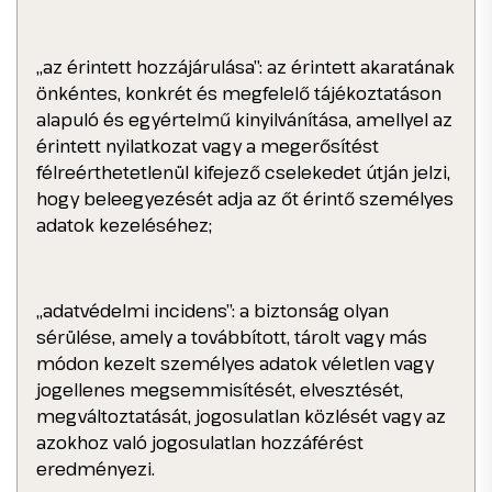
„az érintett hozzájárulása”: az érintett akaratának
önkéntes, konkrét és megfelelő tájékoztatáson
alapuló és egyértelmű kinyilvánítása, amellyel az
érintett nyilatkozat vagy a megerősítést
félreérthetetlenül kifejező cselekedet útján jelzi,
hogy beleegyezését adja az őt érintő személyes
adatok kezeléséhez;
„adatvédelmi incidens”: a biztonság olyan
sérülése, amely a továbbított, tárolt vagy más
módon kezelt személyes adatok véletlen vagy
jogellenes megsemmisítését, elvesztését,
megváltoztatását, jogosulatlan közlését vagy az
azokhoz való jogosulatlan hozzáférést
eredményezi.