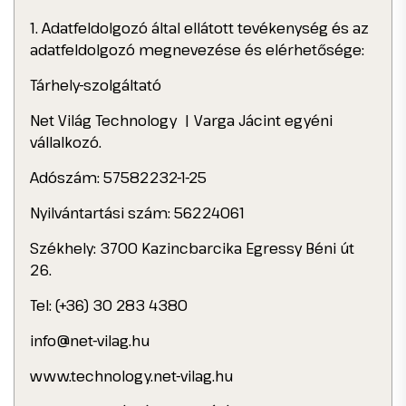
1. Adatfeldolgozó által ellátott tevékenység és az
adatfeldolgozó megnevezése és elérhetősége:
Tárhely-szolgáltató
Net Világ Technology | Varga Jácint egyéni
vállalkozó.
Adószám: 57582232-1-25
Nyilvántartási szám: 56224061
Székhely: 3700 Kazincbarcika Egressy Béni út
26.
Tel: (+36) 30 283 4380
info@net-vilag.hu
www.technology.net-vilag.hu