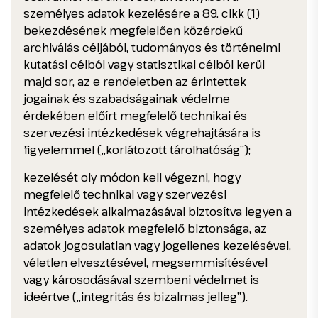
személyes adatok kezelésére a 89. cikk (1)
bekezdésének megfelelően közérdekű
archiválás céljából, tudományos és történelmi
kutatási célból vagy statisztikai célból kerül
majd sor, az e rendeletben az érintettek
jogainak és szabadságainak védelme
érdekében előírt megfelelő technikai és
szervezési intézkedések végrehajtására is
figyelemmel („korlátozott tárolhatóság”);
kezelését oly módon kell végezni, hogy
megfelelő technikai vagy szervezési
intézkedések alkalmazásával biztosítva legyen a
személyes adatok megfelelő biztonsága, az
adatok jogosulatlan vagy jogellenes kezelésével,
véletlen elvesztésével, megsemmisítésével
vagy károsodásával szembeni védelmet is
ideértve („integritás és bizalmas jelleg”).