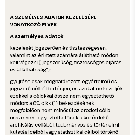
A SZEMÉLYES ADATOK KEZELÉSÉRE
VONATKOZÓ ELVEK
A személyes adatok:
kezelését jogszerűen és tisztességesen,
valamint az érintett számára átlátható módon
kell végezni („jogszerűség, tisztességes eljárás
és átláthatóság”);
gyűjtése csak meghatározott, egyértelmű és
jogszerű célból történjen, és azokat ne kezeljék
ezekkel a célokkal össze nem egyeztethető
módon; a 89. cikk (1) bekezdésének
megfelelően nem minősül az eredeti céllal
össze nem egyeztethetőnek a közérdekű
archiválás céljából, tudományos és történelmi
kutatási célból vagy statisztikai célból történő