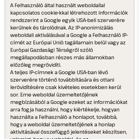
A Felhasználó által használt weboldallal
kapcsolatos cookie-kkal létrehozott információk
rendszerint a Google egyik USA-beli szerverére
kerülnek és tárolódnak. Az IP-anonimizálás
weboldali aktiválásával a Google a Felhasználó IP-
címét az Európai Unió tagállamain belül vagy az
Európai Gazdasági Térségről szóló
megállapodásban részes más államokban
előzőleg megrövidíti.
A teljes IP-címnek a Google USA-ban lévő
szerverére történő továbbítására és ottani
lerövidítésére csak kivételes esetekben kerül
sor. Eme weboldal üzemeltetőjének
megbízásából a Google ezeket az információkat
arra fogja használni, hogy kiértékelje, hogyan
használta a Felhasználó a honlapot, továbbá,
hogy a weboldal üzemeltetőjének a honlap
aktivitásával összefüggő jelentéseket készítsen,