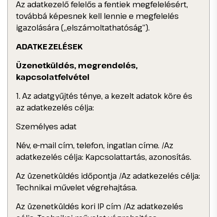
Az adatkezelő felelős a fentiek megfelelésért,
továbbá képesnek kell lennie e megfelelés
igazolására („elszámoltathatóság”).
ADATKEZELÉSEK
Üzenetküldés, megrendelés,
kapcsolatfelvétel
1. Az adatgyűjtés ténye, a kezelt adatok köre és
az adatkezelés célja:
Személyes adat
Név, e-mail cím, telefon, ingatlan címe. /Az
adatkezelés célja: Kapcsolattartás, azonosítás.
Az üzenetküldés időpontja /Az adatkezelés célja:
Technikai művelet végrehajtása.
Az üzenetküldés kori IP cím /Az adatkezelés