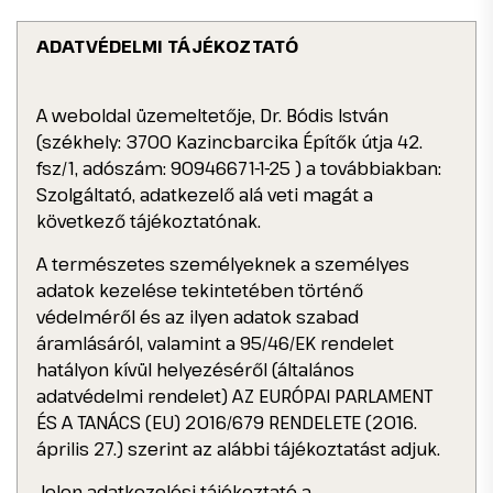
ADATVÉDELMI TÁJÉKOZTATÓ
A weboldal üzemeltetője, Dr. Bódis István
(székhely: 3700 Kazincbarcika Építők útja 42.
fsz/1, adószám: 90946671-1-25 ) a továbbiakban:
Szolgáltató, adatkezelő alá veti magát a
következő tájékoztatónak.
A természetes személyeknek a személyes
adatok kezelése tekintetében történő
védelméről és az ilyen adatok szabad
áramlásáról, valamint a 95/46/EK rendelet
hatályon kívül helyezéséről (általános
adatvédelmi rendelet) AZ EURÓPAI PARLAMENT
ÉS A TANÁCS (EU) 2016/679 RENDELETE (2016.
április 27.) szerint az alábbi tájékoztatást adjuk.
Jelen adatkezelési tájékoztató a