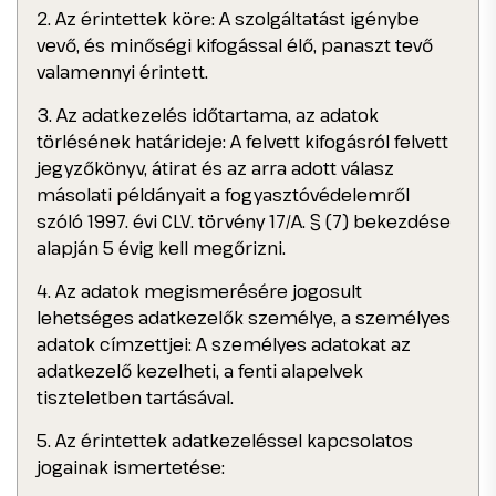
2. Az érintettek köre: A szolgáltatást igénybe
vevő, és minőségi kifogással élő, panaszt tevő
valamennyi érintett.
3. Az adatkezelés időtartama, az adatok
törlésének határideje: A felvett kifogásról felvett
jegyzőkönyv, átirat és az arra adott válasz
másolati példányait a fogyasztóvédelemről
szóló 1997. évi CLV. törvény 17/A. § (7) bekezdése
alapján 5 évig kell megőrizni.
4. Az adatok megismerésére jogosult
lehetséges adatkezelők személye, a személyes
adatok címzettjei: A személyes adatokat az
adatkezelő kezelheti, a fenti alapelvek
tiszteletben tartásával.
5. Az érintettek adatkezeléssel kapcsolatos
jogainak ismertetése: