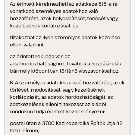
Az érintett kérelmezheti az adatkezelőtől a rá
vonatkozó személyes adatokhoz való
hozzáférést, azok helyesbítését, törlését vagy
kezelésének korlátozását, és
tiltakozhat az ilyen személyes adatok kezelése
ellen, valamint
az érintettnek joga van az
adathordozhatósághoz, továbbá a hozzájárulás
bármely időpontban történő visszavonásához.
6. A személyes adatokhoz való hozzáférést, azok
törlését, módosítását, vagy kezelésének
korlátozását, az adatok hordozhatóságát, az
adatkezelések elleni tiltakozást az alábbi
módokon tudja érintett kezdeményezni:
postai úton a 3700 Kazincbarcika Építők útja 42
fsz/1. címen,