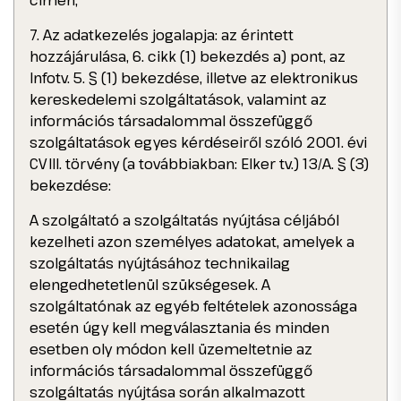
címen,
7. Az adatkezelés jogalapja: az érintett
hozzájárulása, 6. cikk (1) bekezdés a) pont, az
Infotv. 5. § (1) bekezdése, illetve az elektronikus
kereskedelemi szolgáltatások, valamint az
információs társadalommal összefüggő
szolgáltatások egyes kérdéseiről szóló 2001. évi
CVIII. törvény (a továbbiakban: Elker tv.) 13/A. § (3)
bekezdése:
A szolgáltató a szolgáltatás nyújtása céljából
kezelheti azon személyes adatokat, amelyek a
szolgáltatás nyújtásához technikailag
elengedhetetlenül szükségesek. A
szolgáltatónak az egyéb feltételek azonossága
esetén úgy kell megválasztania és minden
esetben oly módon kell üzemeltetnie az
információs társadalommal összefüggő
szolgáltatás nyújtása során alkalmazott