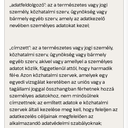
„adatfeldolgozó”: az a természetes vagy jogi
személy, közhatalmi szerv, ügynökség vagy
bármely egyéb szerv, amely az adatkezelő
nevében személyes adatokat kezel;
„címzett”: az a természetes vagy jogi személy,
közhatalmi szerv, ügynökség vagy bármely
egyéb szerv, akivel vagy amellyel a személyes
adatot közlik, függetlenül attól, hogy harmadik
fél-e. Azon közhatalmi szervek, amelyek egy
egyedi vizsgálat keretében az uniós vagy a
tagállami joggal összhangban férhetnek hozzá
személyes adatokhoz, nem minősülnek
címzettnek; az említett adatok e közhatalmi
szervek általi kezelése meg kell, hogy feleljen az
adatkezelés céljainak megfelelően az
alkalmazandó adatvédelmi szabályoknak;