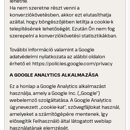
lehetne.
Ha nem szeretne részt venni a
konverziókövetésben, akkor ezt elutasíthatja
azáltal, hogy böngészőjében letiltja a cookie-k
telepítésének lehetőségét. Ezután Ön nem fog
szerepelni a konverziókövetési statisztikákban.
További információ valamint a Google
adatvédelmi nyilatkozata az alábbi oldalon
érhető el: https://policies.google.com/privacy
A GOOGLE ANALYTICS ALKALMAZÁSA
Ez a honlap a Google Analytics alkalmazást
használja, amely a Google Inc. („Google”)
webelemző szolgáltatása. A Google Analytics
úgynevezett „cookie-kat”, szövegfájlokat használ,
amelyeket a számítógépére mentenek, így
elősegítik Felhasználó által látogatott weblap
használatának elemzését.