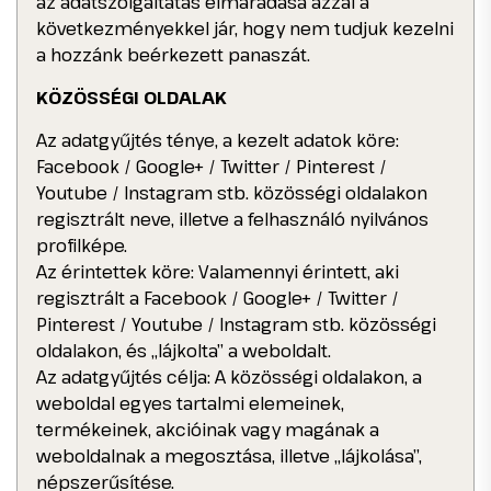
az adatszolgáltatás elmaradása azzal a
következményekkel jár, hogy nem tudjuk kezelni
a hozzánk beérkezett panaszát.
KÖZÖSSÉGI OLDALAK
Az adatgyűjtés ténye, a kezelt adatok köre:
Facebook / Google+ / Twitter / Pinterest /
Youtube / Instagram stb. közösségi oldalakon
regisztrált neve, illetve a felhasználó nyilvános
profilképe.
Az érintettek köre: Valamennyi érintett, aki
regisztrált a Facebook / Google+ / Twitter /
Pinterest / Youtube / Instagram stb. közösségi
oldalakon, és „lájkolta” a weboldalt.
Az adatgyűjtés célja: A közösségi oldalakon, a
weboldal egyes tartalmi elemeinek,
termékeinek, akcióinak vagy magának a
weboldalnak a megosztása, illetve „lájkolása”,
népszerűsítése.