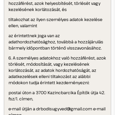
hozzáférést, azok helyesbítését, törlését vagy
kezelésének korlátozását, és
tiltakozhat az ilyen személyes adatok kezelése
ellen, valamint
az érintettnek joga van az
adathordozhatósághoz, továbbá a hozzájárulás
bármely időpontban történő visszavonásához.
6. A személyes adatokhoz való hozzáférést, azok
törlését, módosítását, vagy kezelésének
korlátozását, az adatok hordozhatóságát, az
adatkezelések elleni tiltakozást az alábbi
módokon tudja érintett kezdeményezni:
postai úton a 3700 Kazincbarcika Építők útja 42.
fsz/1. címen,
e-mail útján a
drbodisugyved@gmail.com
e-mail