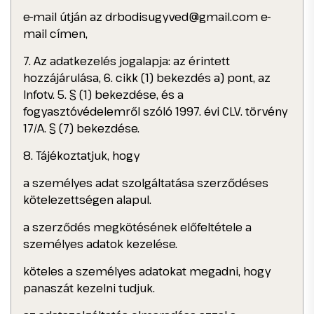
e-mail útján az drbodisugyved@gmail.com e-
mail címen,
7. Az adatkezelés jogalapja: az érintett
hozzájárulása, 6. cikk (1) bekezdés a) pont, az
Infotv. 5. § (1) bekezdése, és a
fogyasztóvédelemről szóló 1997. évi CLV. törvény
17/A. § (7) bekezdése.
8. Tájékoztatjuk, hogy
a személyes adat szolgáltatása szerződéses
kötelezettségen alapul.
a szerződés megkötésének előfeltétele a
személyes adatok kezelése.
köteles a személyes adatokat megadni, hogy
panaszát kezelni tudjuk.