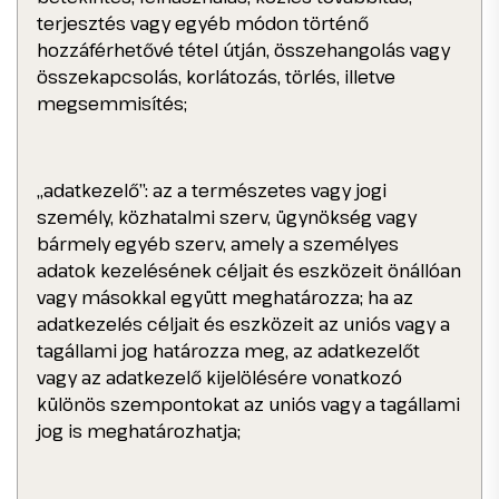
terjesztés vagy egyéb módon történő
hozzáférhetővé tétel útján, összehangolás vagy
összekapcsolás, korlátozás, törlés, illetve
megsemmisítés;
„adatkezelő”: az a természetes vagy jogi
személy, közhatalmi szerv, ügynökség vagy
bármely egyéb szerv, amely a személyes
adatok kezelésének céljait és eszközeit önállóan
vagy másokkal együtt meghatározza; ha az
adatkezelés céljait és eszközeit az uniós vagy a
tagállami jog határozza meg, az adatkezelőt
vagy az adatkezelő kijelölésére vonatkozó
különös szempontokat az uniós vagy a tagállami
jog is meghatározhatja;