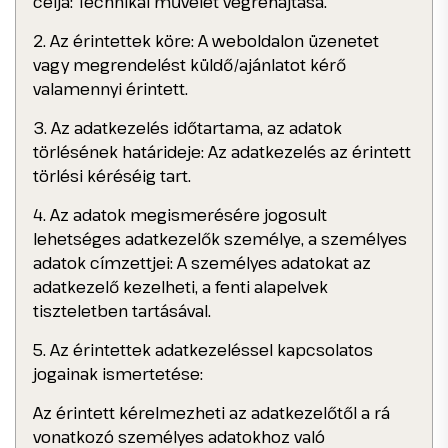
célja: Technikai művelet végrehajtása.
2. Az érintettek köre: A weboldalon üzenetet
vagy megrendelést küldő/ajánlatot kérő
valamennyi érintett.
3. Az adatkezelés időtartama, az adatok
törlésének határideje: Az adatkezelés az érintett
törlési kéréséig tart.
4. Az adatok megismerésére jogosult
lehetséges adatkezelők személye, a személyes
adatok címzettjei: A személyes adatokat az
adatkezelő kezelheti, a fenti alapelvek
tiszteletben tartásával.
5. Az érintettek adatkezeléssel kapcsolatos
jogainak ismertetése:
Az érintett kérelmezheti az adatkezelőtől a rá
vonatkozó személyes adatokhoz való