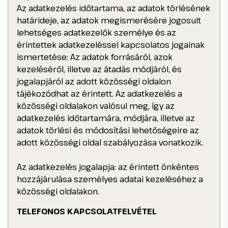
Az adatkezelés időtartama, az adatok törlésének
határideje, az adatok megismerésére jogosult
lehetséges adatkezelők személye és az
érintettek adatkezeléssel kapcsolatos jogainak
ismertetése: Az adatok forrásáról, azok
kezeléséről, illetve az átadás módjáról, és
jogalapjáról az adott közösségi oldalon
tájékozódhat az érintett. Az adatkezelés a
közösségi oldalakon valósul meg, így az
adatkezelés időtartamára, módjára, illetve az
adatok törlési és módosítási lehetőségeire az
adott közösségi oldal szabályozása vonatkozik.
Az adatkezelés jogalapja: az érintett önkéntes
hozzájárulása személyes adatai kezeléséhez a
közösségi oldalakon.
TELEFONOS KAPCSOLATFELVÉTEL