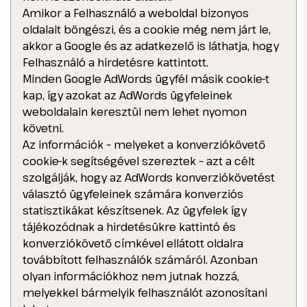
Amikor a Felhasználó a weboldal bizonyos
oldalait böngészi, és a cookie még nem járt le,
akkor a Google és az adatkezelő is láthatja, hogy
Felhasználó a hirdetésre kattintott.
Minden Google AdWords ügyfél másik cookie-t
kap, így azokat az AdWords ügyfeleinek
weboldalain keresztül nem lehet nyomon
követni.
Az információk – melyeket a konverziókövető
cookie-k segítségével szereztek – azt a célt
szolgálják, hogy az AdWords konverziókövetést
választó ügyfeleinek számára konverziós
statisztikákat készítsenek. Az ügyfelek így
tájékozódnak a hirdetésükre kattintó és
konverziókövető címkével ellátott oldalra
továbbított felhasználók számáról. Azonban
olyan információkhoz nem jutnak hozzá,
melyekkel bármelyik felhasználót azonosítani