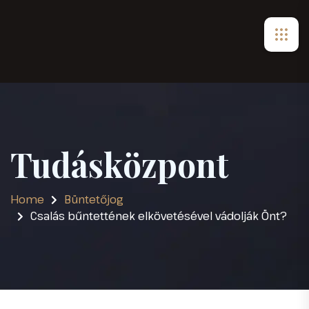
Tudásközpont
Home
Büntetőjog
Csalás bűntettének elkövetésével vádolják Önt?