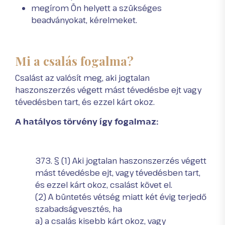
megírom Ön helyett a szükséges
beadványokat, kérelmeket.
Mi a csalás fogalma?
Csalást az valósít meg, aki jogtalan
haszonszerzés végett mást tévedésbe ejt vagy
tévedésben tart, és ezzel kárt okoz.
A hatályos törvény így fogalmaz:
373. § (1) Aki jogtalan haszonszerzés végett
mást tévedésbe ejt, vagy tévedésben tart,
és ezzel kárt okoz, csalást követ el.
(2) A büntetés vétség miatt két évig terjedő
szabadságvesztés, ha
a) a csalás kisebb kárt okoz, vagy