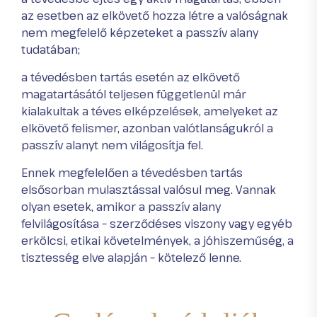
az esetben az elkövető hozza létre a valóságnak
nem megfelelő képzeteket a passzív alany
tudatában;
a tévedésben tartás esetén az elkövető
magatartásától teljesen függetlenül már
kialakultak a téves elképzelések, amelyeket az
elkövető felismer, azonban valótlanságukról a
passzív alanyt nem világosítja fel.
Ennek megfelelően a tévedésben tartás
elsősorban mulasztással valósul meg. Vannak
olyan esetek, amikor a passzív alany
felvilágosítása – szerződéses viszony vagy egyéb
erkölcsi, etikai követelmények, a jóhiszeműség, a
tisztesség elve alapján – kötelező lenne.