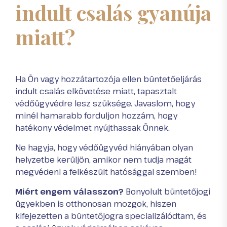
indult csalás gyanúja
miatt?
Ha Ön vagy hozzátartozója ellen büntetőeljárás
indult csalás elkövetése miatt, tapasztalt
védőügyvédre lesz szüksége. Javaslom, hogy
minél hamarabb forduljon hozzám, hogy
hatékony védelmet nyújthassak Önnek.
Ne hagyja, hogy védőügyvéd hiányában olyan
helyzetbe kerüljön, amikor nem tudja magát
megvédeni a felkészült hatósággal szemben!
Miért engem válasszon?
Bonyolult büntetőjogi
ügyekben is otthonosan mozgok, hiszen
kifejezetten a büntetőjogra specializálódtam, és