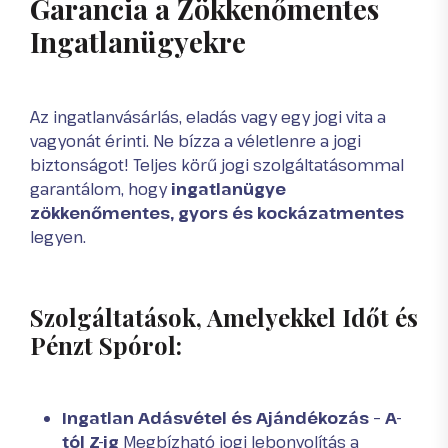
Garancia a Zökkenőmentes
Ingatlanügyekre
Az ingatlanvásárlás, eladás vagy egy jogi vita a
vagyonát érinti. Ne bízza a véletlenre a jogi
biztonságot! Teljes körű jogi szolgáltatásommal
garantálom, hogy
ingatlanügye
zökkenőmentes, gyors és kockázatmentes
legyen.
Szolgáltatások, Amelyekkel Időt és
Pénzt Spórol:
Ingatlan Adásvétel és Ajándékozás – A-
tól Z-ig
Megbízható jogi lebonyolítás a