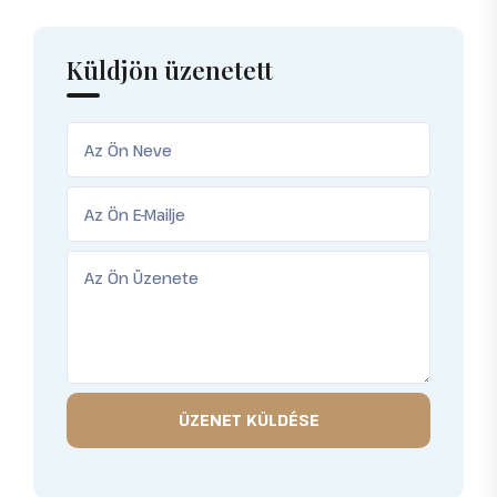
Küldjön üzenetett
ÜZENET KÜLDÉSE