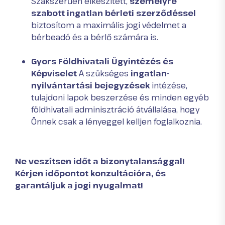
Szakszerűen elkészített,
személyre
szabott ingatlan bérleti szerződéssel
biztosítom a maximális jogi védelmet a
bérbeadó és a bérlő számára is.
Gyors Földhivatali Ügyintézés és
Képviselet
A szükséges
ingatlan-
nyilvántartási bejegyzések
intézése,
tulajdoni lapok beszerzése és minden egyéb
földhivatali adminisztráció átvállalása, hogy
Önnek csak a lényeggel kelljen foglalkoznia.
Ne veszítsen időt a bizonytalansággal!
Kérjen időpontot konzultációra, és
garantáljuk a jogi nyugalmat!