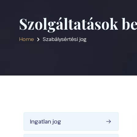
Szolgáltatások b
Home
Szabálysértési jog
Ingatlan jog