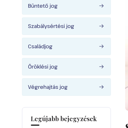
Büntető jog
Szabálysértési jog
Családjog
Öröklési jog
Végrehajtás jog
Legújabb bejegyzések