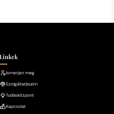
Linkek
Ismerjen meg
Szolgáltatásaim
Tudásközpont
Kapcsolat