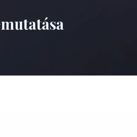
emutatása