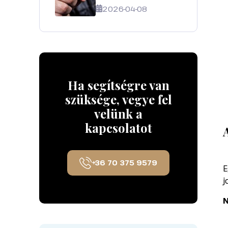
2026-04-08
Ha segítségre van
szüksége, vegye fel
velünk a
kapcsolatot
+36 70 375 9579
E
j
N