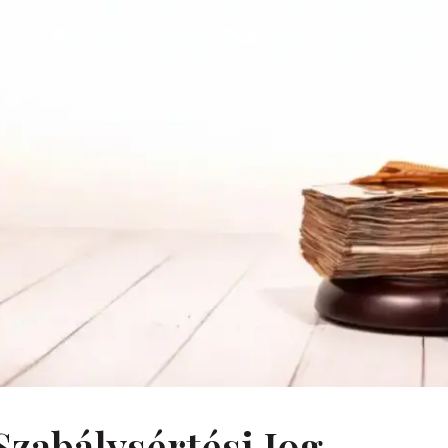
Szabálysértési Jog